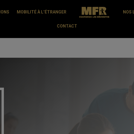
modal-check
IONS
MOBILITÉ À L’ÉTRANGER
NOS 
CONTACT