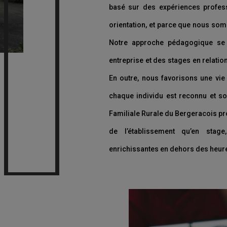
basé sur des expériences profes
orientation, et parce que nous so
Notre approche pédagogique se v
entreprise et des stages en relatio
En outre, nous favorisons une vie 
chaque individu est reconnu et s
Familiale Rurale du Bergeracois p
de l’établissement qu’en stage
enrichissantes en dehors des heur