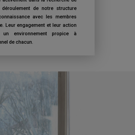
 déroulement de notre structure
e connaissance avec les membres
e. Leur engagement et leur action
er un environnement propice à
nnel de chacun.