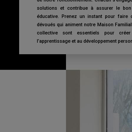
solutions et contribue à assurer le bon
éducative. Prenez un instant pour fair
dévoués qui animent notre Maison Familial
collective sont essentiels pour cré
l’apprentissage et au développement perso