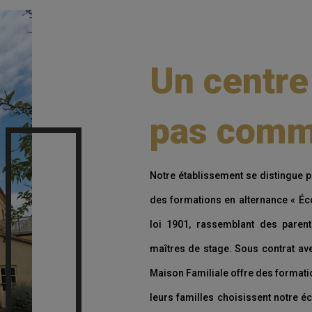
Un centre
pas comme
Notre établissement se distingue p
des formations en alternance « Éco
loi 1901, rassemblant des parent
maîtres de stage. Sous contrat avec
Maison Familiale offre des formati
leurs familles choisissent notre é