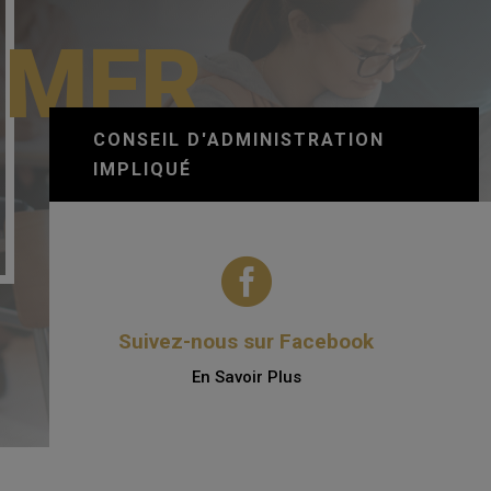
 MFR
CONSEIL D'ADMINISTRATION
IMPLIQUÉ

Suivez-nous sur Facebook
En Savoir Plus