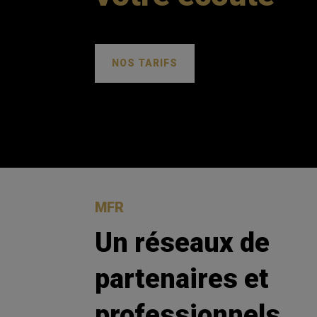
NOS TARIFS
MFR
Un réseaux de
partenaires et
professionnels