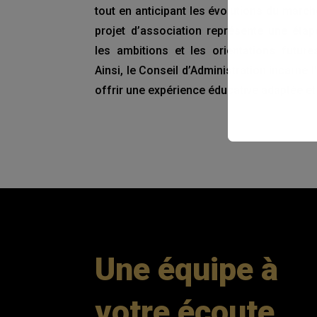
tout en anticipant les évolutions du marché
projet d’association représente une étape
les ambitions et les orientations future
Ainsi, le Conseil d’Administration incarne l
offrir une expérience éducative adaptée et
Une équipe à
votre écoute