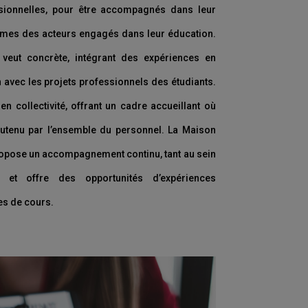
sionnelles, pour être accompagnés dans leur
mmes des acteurs engagés dans leur éducation.
eut concrète, intégrant des expériences en
n avec les projets professionnels des étudiants.
en collectivité, offrant un cadre accueillant où
outenu par l’ensemble du personnel. La Maison
ropose un accompagnement continu, tant au sein
, et offre des opportunités d’expériences
es de cours.