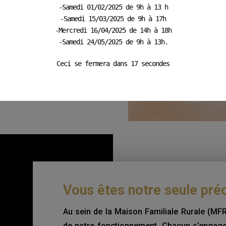
-Samedi 01/02/2025 de 9h à 13 h
 du travail. La création du
-Samedi 15/03/2025 de 9h à 17h
 significative, définissant
-Mercredi 16/04/2025 de 14h à 18h
s de la Maison Familiale.
-Samedi 24/05/2025 de 9h à 13h.
’implication collective pour
Ceci se fermera dans
15
secondes
 enrichissante.
Vous êtes notre seule pré
Au sein de la Maison Familiale Rurale (MFR)
de notre fonctionnement. Chacun s’engage